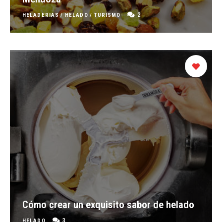
2
HELADERIAS
/
HELADO
/
TURISMO
Cómo crear un exquisito sabor de helado
3
HELADO