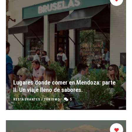
Lugares donde comer en Mendoza: parte
II. Un viaje lleno de sabores.
5
RESTAURANTES
/
TURISMO