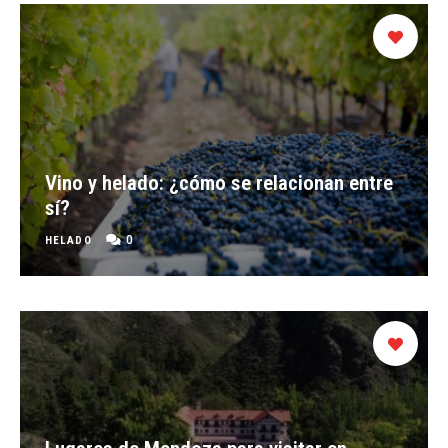
Vino y helado: ¿cómo se relacionan entre
sí?
0
HELADO