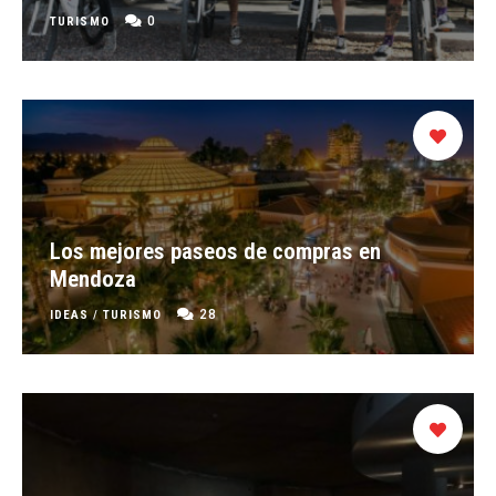
0
TURISMO
Los mejores paseos de compras en
Mendoza
28
IDEAS
/
TURISMO