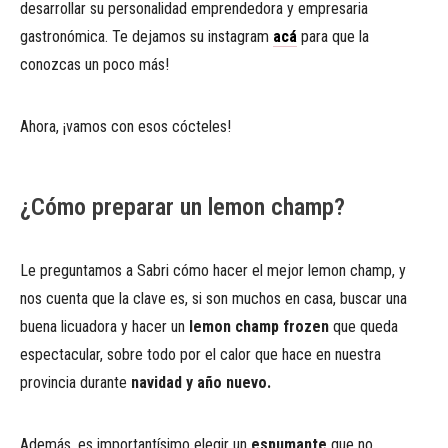
desarrollar su personalidad emprendedora y empresaria
gastronómica. Te dejamos su instagram
acá
para que la
conozcas un poco más!
Ahora, ¡vamos con esos cócteles!
¿Cómo preparar un lemon champ?
Le preguntamos a Sabri cómo hacer el mejor lemon champ, y
nos cuenta que la clave es, si son muchos en casa, buscar una
buena licuadora y hacer un
lemon champ frozen
que queda
espectacular, sobre todo por el calor que hace en nuestra
provincia durante
navidad y año nuevo.
Además, es importantísimo elegir un
espumante
que no