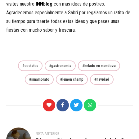
visites nuestro
INNblog
con más ideas de postres.
Agradecemos especialmente a Sabri por regalarnos un ratito de
su tiempo para traerte todas estas ideas y que pases unas
fiestas con mucho sabor y frescura.
cocteles
gastronomia
helado en mendoza
innamorato
lemon champ
navidad
Navegación
NOTA ANTERIOR