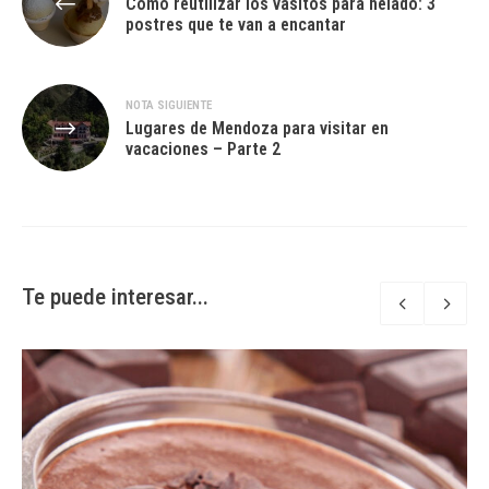
Cómo reutilizar los vasitos para helado: 3
de
postres que te van a encantar
entradas
NOTA SIGUIENTE
Lugares de Mendoza para visitar en
vacaciones – Parte 2
Te puede interesar...