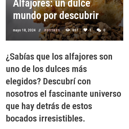
Alfajores: un dulce
mundo por descubrir
mayo 18, 2024
857
1
0
POSTRES
¿Sabías que los alfajores son
uno de los dulces más
elegidos? Descubrí con
nosotros el fascinante universo
que hay detrás de estos
bocados irresistibles.