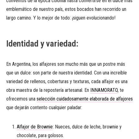
conventos de la época colonial hasta convertirse en el dulce más
emblemático de nuestro país, estos bocados han recorrido un
largo camino. Y lo mejor de todo: ¡siguen evolucionando!
Identidad y variedad:
En Argentina, los alfajores son mucho más que un postre más
que un dulce: son parte de nuestra identidad. Con una increíble
variedad de rellenos, coberturas y texturas, cada alfajor es una
obra maestra de la repostería artesanal. En
INNAMORATO
, te
ofrecemos una
selección cuidadosamente elaborada de alfajores
que dejarán contento cualquier paladar:
Alfajor de Brownie
: Nueces, dulce de leche, brownie y
chocolate, para golosos.