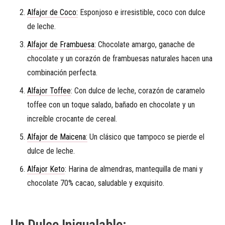
Alfajor de Coco:
Esponjoso e irresistible, coco con dulce
de leche.
Alfajor de Frambuesa:
Chocolate amargo, ganache de
chocolate y un corazón de frambuesas naturales hacen una
combinación perfecta.
Alfajor Toffee
: Con dulce de leche, corazón de caramelo
toffee con un toque salado, bañado en chocolate y un
increíble crocante de cereal.
Alfajor de Maicena:
Un clásico que tampoco se pierde el
dulce de leche.
Alfajor Keto
: Harina de almendras, mantequilla de mani y
chocolate 70% cacao, saludable y exquisito.
Un Dulce Inigualable: