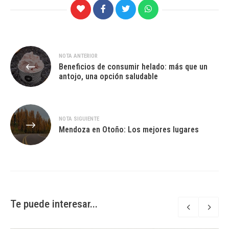
Navegación
NOTA ANTERIOR
Beneficios de consumir helado: más que un
de
antojo, una opción saludable
entradas
NOTA SIGUIENTE
Mendoza en Otoño: Los mejores lugares
Te puede interesar...