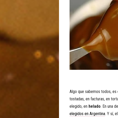
Algo que sabemos todos, es 
tostadas, en facturas, en tor
elegido, en
helado
. En una d
elegidos en Argentina
. Y sí, 