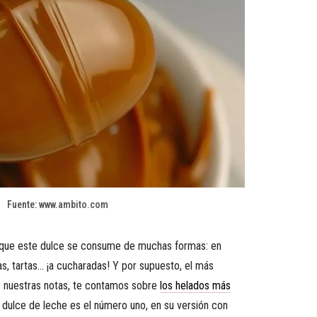
Fuente: www.ambito.com
que este dulce se consume de muchas formas: en
tas, tartas… ¡a cucharadas! Y por supuesto, el más
e nuestras notas, te contamos sobre
los helados más
el dulce de leche es el número uno, en su versión con