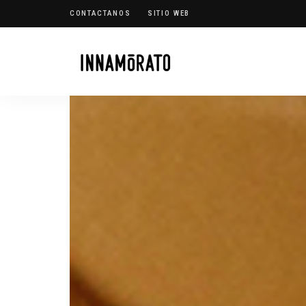
CONTACTANOS
SITIO WEB
Innamorato
INN
Heladería
Blog