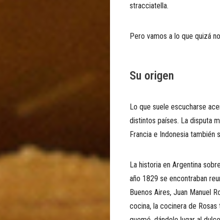
stracciatella.
Pero vamos a lo que quizá no
Su origen
Lo que suele escucharse acer
distintos países. La disputa 
Francia e Indonesia también se
La historia en Argentina sob
año 1829 se encontraban reun
Buenos Aires, Juan Manuel Ros
cocina, la cocinera de Rosas 
quemó, dándole lugar al dulce