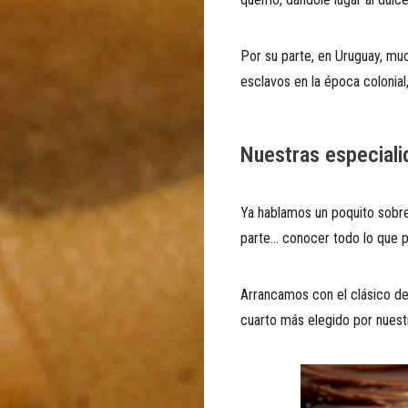
Por su parte, en Uruguay, mu
esclavos en la época colonia
Nuestras especial
Ya hablamos un poquito sobre 
parte… conocer todo lo que p
Arrancamos con el clásico de 
cuarto más elegido por nues