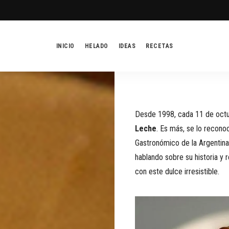
INICIO
HELADO
IDEAS
RECETAS
Desde 1998, cada 11 de octu
Leche
. Es más, se lo recono
Gastronómico de la Argentin
hablando sobre su historia y
con este dulce irresistible.