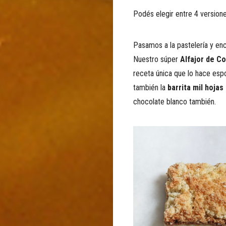
Podés elegir entre 4 version
Pasamos a la pastelería y en
Nuestro súper
Alfajor de C
receta única que lo hace espon
también la
barrita mil hoja
chocolate blanco también.