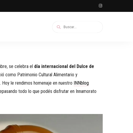
bre, se celebra el
día internacional del Dulce de
ció como Patrimonio Cultural Alimentario y
a. Hoy le rendimos homenaje en nuestro
INNblog
 repasando todo lo que podés disfrutar en Innamorato