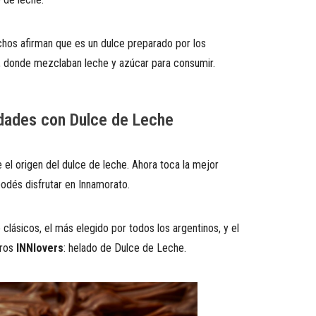
chos afirman que es un dulce preparado por los
l, donde mezclaban leche y azúcar para consumir.
idades con Dulce de Leche
el origen del dulce de leche. Ahora toca la mejor
odés disfrutar en Innamorato.
clásicos, el más elegido por todos los argentinos, y el
tros
INNlovers
: helado de Dulce de Leche.