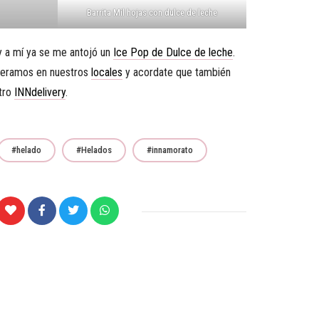
Barrita Mil hojas con dulce de leche
 y a mí ya se me antojó un
Ice Pop de Dulce de leche
.
peramos en nuestros
locales
y acordate que también
stro
INNdelivery
.
helado
Helados
innamorato