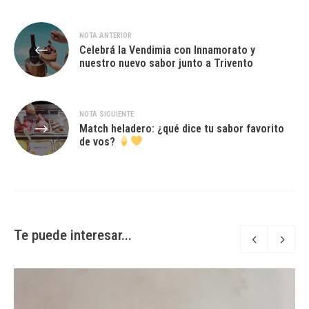
Navegación
NOTA ANTERIOR
Celebrá la Vendimia con Innamorato y
de
nuestro nuevo sabor junto a Trivento
entradas
NOTA SIGUIENTE
Match heladero: ¿qué dice tu sabor favorito
de vos?
Te puede interesar...