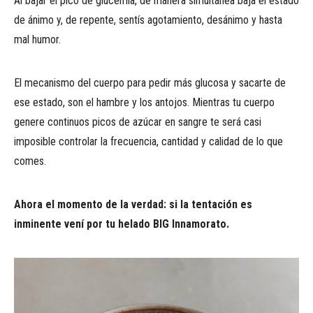
Al bajar el pico de glucemia, de manera simultánea baja el estado
de ánimo y, de repente, sentís agotamiento, desánimo y hasta
mal humor.
El mecanismo del cuerpo para pedir más glucosa y sacarte de
ese estado, son el hambre y los antojos. Mientras tu cuerpo
genere continuos picos de azúcar en sangre te será casi
imposible controlar la frecuencia, cantidad y calidad de lo que
comes.
Ahora el momento de la verdad: si la tentación es
inminente vení por tu helado BIG Innamorato.