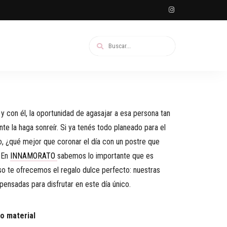
 y con él, la oportunidad de agasajar a esa persona tan
te la haga sonreír. Si ya tenés todo planeado para el
o, ¿qué mejor que coronar el día con un postre que
 En
INNAMORATO
sabemos lo importante que es
eso te ofrecemos el regalo dulce perfecto: nuestras
 pensadas para disfrutar en este día único.
lo material