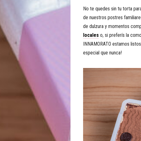
No te quedes sin tu torta pa
de nuestros postres familiare
de dulzura y momentos comp
locales
o, si preferís la com
INNAMORATO estamos listos p
especial que nunca!