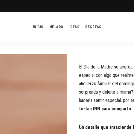
INICIO
HELADO
IDEAS
RECETAS
El Día de la Madre se acerca,
especial con algo que realmen
almuerzo familiar del doming
sorprenda y deleite a mamá?
hacerla sentir especial, por 
tortas INN para compartir
,
Un detalle que trasciende 