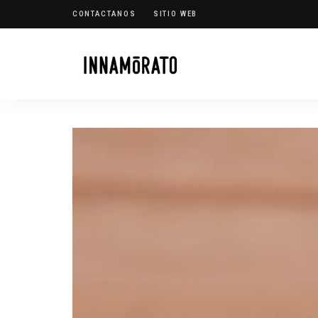
CONTACTANOS
SITIO WEB
Innamorato
INN
Heladería
Blog