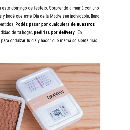
ra este domingo de festejo. Sorprendé a mamá con uno
s y hacé que este Día de la Madre sea inolvidable, lleno
artidos.
Podés pasar por cualquiera de
nuestros
odidad de tu hogar,
pedirlas por
delivery
. ¡En
ara endulzar tu día y hacer que mamá se sienta más