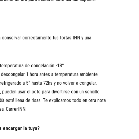
 conservar correctamente tus tortas INN y una
temperatura de congelación -18°
 descongelar 1 hora antes a temperatura ambiente.
refrigerado a 5° hasta 72hs y no volver a congelar.
pueden usar el pote para divertirse con un sencillo
día esté llena de risas. Te explicamos todo en otra nota
a: CarrerINN.
 encargar la tuya?