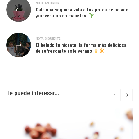
Navegación
NOTA ANTERIOR
Dale una segunda vida a tus potes de helado:
de
¡convertilos en macetas!
entradas
NOTA SIGUIENTE
El helado te hidrata: la forma más deliciosa
de refrescarte este verano
Te puede interesar...