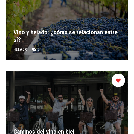
Vino y helado: ¿cómo se relacionan entre
sí?
0
HELADO
Caminos del vino en bici