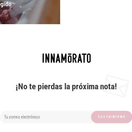
egido
¡No te pierdas la próxima nota!