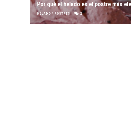
Por qué el helado es el postre más el
2
HELADO
/
POSTRES