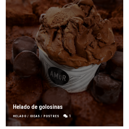
Helado de golosinas
1
HELADO
/
IDEAS
/
POSTRES