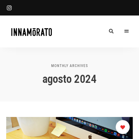
Innamorato
INN
Heladería
Blog
MONTHLY ARCHIVES
agosto 2024